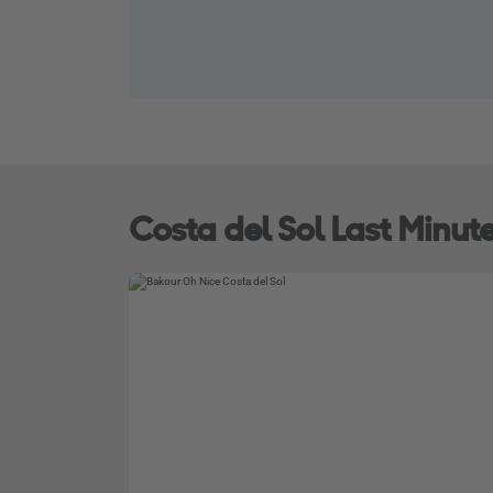
Costa del Sol Last Minut