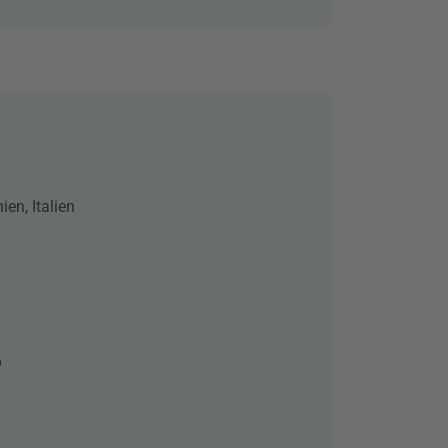
ien, Italien
6