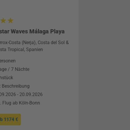
star Waves Málaga Playa
rrox-Costa (Nerja), Costa del Sol &
sta Tropical, Spanien
ersonen
age / 7 Nächte
hstück
t Beschreibung
09.2026 - 20.09.2026
l. Flug ab Köln-Bonn
ab
1174 €