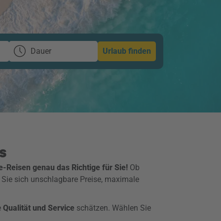
Dauer
Urlaub finden
s
e-Reisen genau das Richtige für Sie!
Ob
 Sie sich unschlagbare Preise, maximale
e
Qualität und Service
schätzen. Wählen Sie