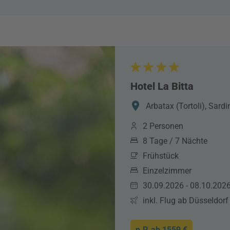
Hotel La Bitta
Arbatax (Tortoli), Sardin
2 Personen
8 Tage / 7 Nächte
Frühstück
Einzelzimmer
30.09.2026 - 08.10.202
inkl. Flug ab Düsseldorf
p.P. ab
1559 €