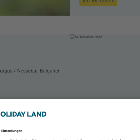
urgas / Nessebar, Bulgarien