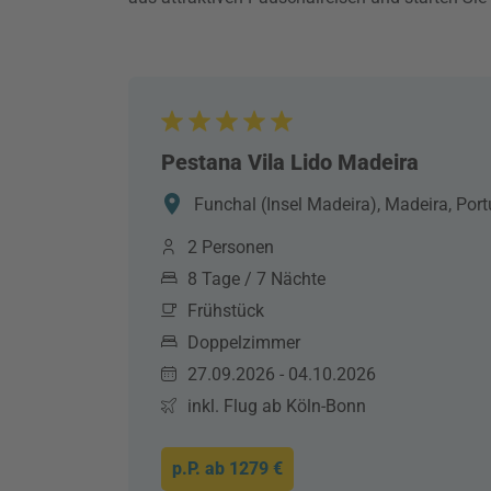
Pestana Vila Lido Madeira
Funchal (Insel Madeira), Madeira, Port
2 Personen
8 Tage / 7 Nächte
Frühstück
Doppelzimmer
27.09.2026 - 04.10.2026
inkl. Flug ab Köln-Bonn
p.P. ab
1279 €