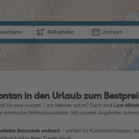
rwachsene
Abflughafen
Zeitraum
ontan in den Urlaub zum Bestprei
eit für eine Auszeit – am liebsten sofort? Dann sind
Last-Minut
er erholsame Wellnessauszeiten: Mit unseren Angeboten sichern
liebte Reiseziele weltweit
– perfekt für Kurzentschlossene, di
 schon bald in Ihren Traumurlaub.