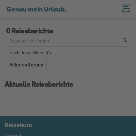
Menü
0 Reiseberichte
Nach Urlaub filtern (
0
)
Filter entfernen
Aktuelle Reiseberichte
Reisebüro